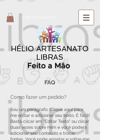
Artesanato LIBRAS ARTESANATO LIBRAS HÉLIO
FRETE GRÁTIS
HÉLIO ARTESANATO
LIBRAS
Feito a Mão
FAQ
Como fazer um pedido?
Sou um parágrafo. Clique aqui para
me editar e adicionar seu texto. É fácil!
Basta clicar em "Editar Texto" ou clicar
duas vezes sobre mim e você poderá
adicionar seu conteúdo e trocar
fontes. Você pode arrastar e soltar-me