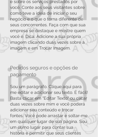
e sobre os serviços prestados por
você. Conte aos seus visitantes sobre
como teve a ideia de iniciar o seu
negócio e o que o torna diferente de
seus concorrentes. Faça com que sua
empresa se destaque e mostre quem
você é. Dica: Adicione a sua própria
imagem clicando duas vezes sobre a
imagem e em Trocar Imagem.
Pedidos seguros e opções de
pagamento
Sou um parágrafo. Clique aqui para
me editar e adicionar seu texto. É fácil!
Basta clicar em "Editar Texto" ou clicar
duas vezes sobre mim e você poderá
adicionar seu conteúdo e trocar
fontes. Você pode arrastar e soltar-me
em qualquer lugar de sua página. Sou
um ótimo lugar para contar sua
história e permitir que seus clientes