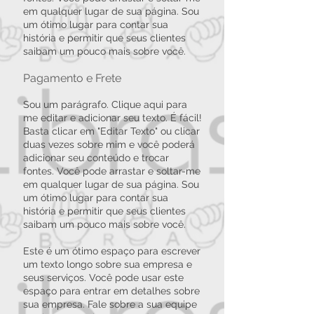
em qualquer lugar de sua página. Sou
um ótimo lugar para contar sua
história e permitir que seus clientes
saibam um pouco mais sobre você.
Pagamento e Frete
Sou um parágrafo. Clique aqui para
me editar e adicionar seu texto. É fácil!
Basta clicar em "Editar Texto" ou clicar
duas vezes sobre mim e você poderá
adicionar seu conteúdo e trocar
fontes. Você pode arrastar e soltar-me
em qualquer lugar de sua página. Sou
um ótimo lugar para contar sua
história e permitir que seus clientes
saibam um pouco mais sobre você.
Este é um ótimo espaço para escrever
um texto longo sobre sua empresa e
seus serviços. Você pode usar este
espaço para entrar em detalhes sobre
sua empresa. Fale sobre a sua equipe