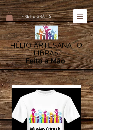
Artesanato LIBRAS ARTESANATO LIBRAS HÉLIO
FRETE GRÁTIS
HÉLIO ARTESANATO
LIBRAS
Feito a Mão