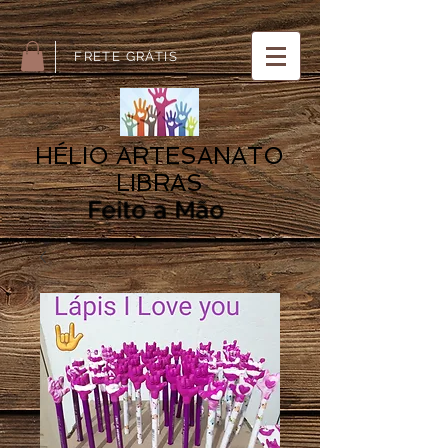
Artesanato LIBRAS ARTESANATO LIBRAS HÉLIO
FRETE GRÁTIS
HÉLIO ARTESANATO
LIBRAS
Feito a Mão