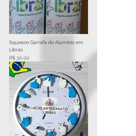
Squeeze Garrafa de Alumínio em
Libras
Preço
R$ 30,00