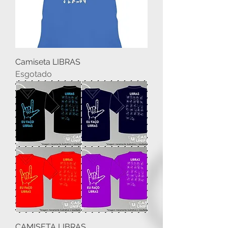
Camiseta LIBRAS
Esgotado
CAMISETA LIBRAS