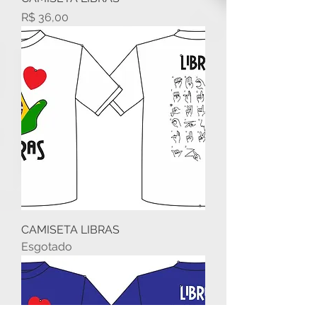
Preço
R$ 36,00
CAMISETA LIBRAS
Esgotado